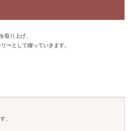
”を取り上げ、
ーリーとして綴っていきます。
です。