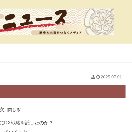
2025.07.01
次
にDX戦略を託したのか？
っていくこと