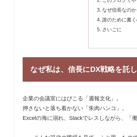
なぜ信長なのか
誰のために書く
さいごに
なぜ私は、信長にDX戦略を託
企業の会議室にはびこる「週報文化」。
押さないと落ち着かない「朱肉ハンコ」。
Excelの海に溺れ、Slackでレスしながら