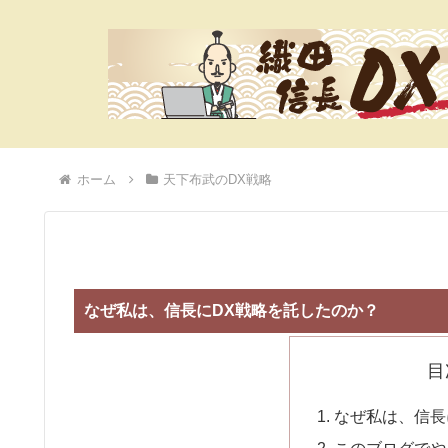
ホーム
天下布武のDX戦略
なぜ私は、信長にDX戦略を託したのか？
目
なぜ私は、信長
このブログでや