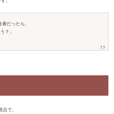
です。
任者だったら、
ろう？」
視点で、