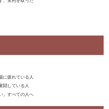
ず、実利を取った
場に疲れている人
奮闘している人
い」すべての人へ