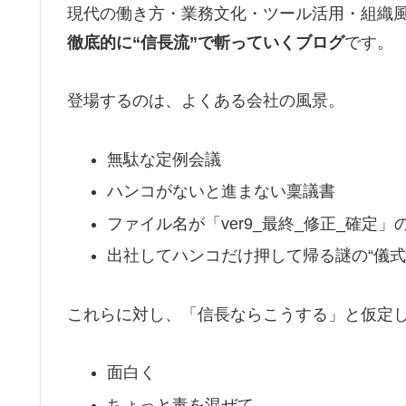
現代の働き方・業務文化・ツール活用・組織
徹底的に“信長流”で斬っていくブログ
です。
登場するのは、よくある会社の風景。
無駄な定例会議
ハンコがないと進まない稟議書
ファイル名が「ver9_最終_修正_確定」のE
出社してハンコだけ押して帰る謎の“儀式
これらに対し、「信長ならこうする」と仮定
面白く
ちょっと毒を混ぜて