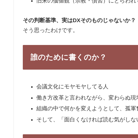
旧来の価値観（宗教・慣習）にとらわれ
その判断基準、実はDXそのものじゃないか？
そう思ったわけです。
誰のために書くのか？
会議文化にモヤモヤしてる人
働き方改革と言われながら、変わらぬ現
組織の中で何かを変えようとして、孤軍
そして、「面白くなければ読む気がしな