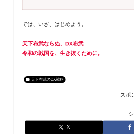
では、いざ、はじめよう。
天下布武ならぬ、DX布武――
令和の戦国を、生き抜くために。
天下布武のDX戦略
スポ
シ
X